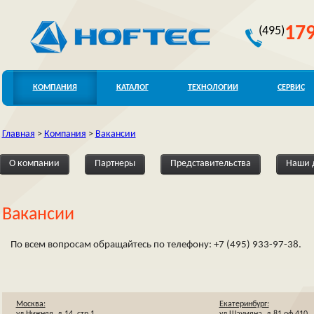
179
(495)
КОМПАНИЯ
КАТАЛОГ
ТЕХНОЛОГИИ
СЕРВИС
Главная
>
Компания
>
Вакансии
О компании
Партнеры
Представительства
Наши 
Вакансии
По всем вопросам обращайтесь по телефону: +7 (495) 933-97-38.
Москва:
Екатеринбург:
ул.Нижняя, д.14, стр.1
ул.Шаумяна, д.81.оф.410