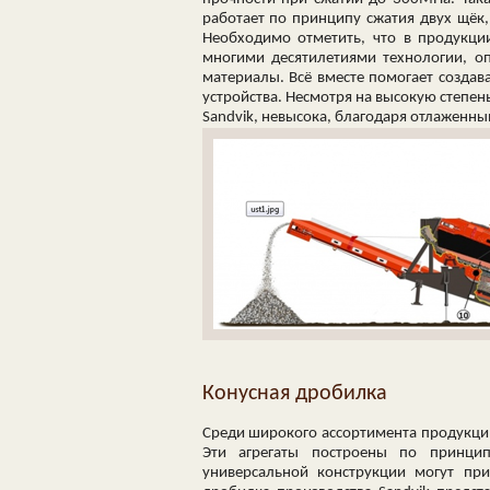
работает по принципу сжатия двух щёк,
Необходимо отметить, что в продукци
многими десятилетиями технологии, о
материалы. Всё вместе помогает созда
устройства. Несмотря на высокую степе
Sandvik, невысока, благодаря отлаженн
Конусная дробилка
Среди широкого ассортимента продукци
Эти агрегаты построены по принци
универсальной конструкции могут при