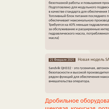
безотказной работы и повышения про
Подготовлено для модульного подвесн
в качестве стандарта для обеспечения 
Топливный блок питания последнего 
обеспечивает максимальную производ
Требуется на 40% меньше гидравличес
за обслуживание и расширенные интер
гидравлического масла, потребляемог
масла)
Новая модель S
21 Февраля 2025
Sandvik QH332 - это гусеничая, автон
безопасности и высокой производитель
рядом функций для обеспечения макс
вмешательства оператора.
Дробильное оборудова
щековая, конусная, ро