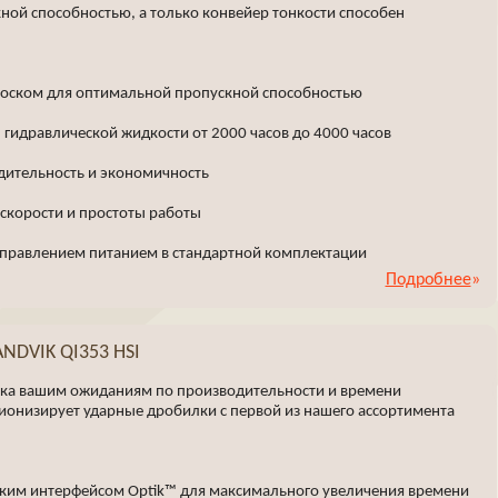
ной способностью, а только конвейер тонкости способен
роском для оптимальной пропускной способностью
гидравлической жидкости от 2000 часов до 4000 часов
ительность и экономичность
 скорости и простоты работы
управлением питанием в стандартной комплектации
Подробнее
NDVIK QI353 HSI
лка вашим ожиданиям по производительности и времени
ионизирует ударные дробилки с первой из нашего ассортимента
ским интерфейсом Optik™ для максимального увеличения времени