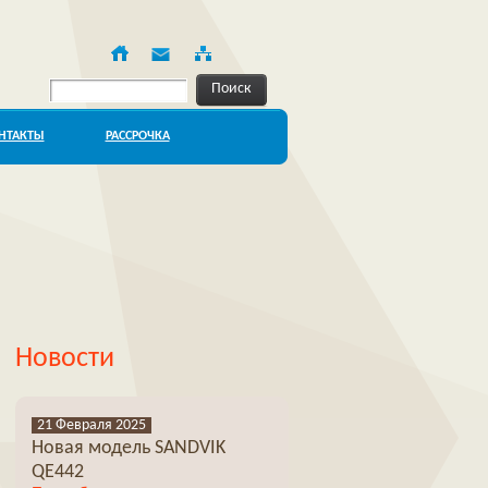
Поиск
НТАКТЫ
РАССРОЧКА
Новости
21 Февраля 2025
Новая модель SANDVIK
QE442