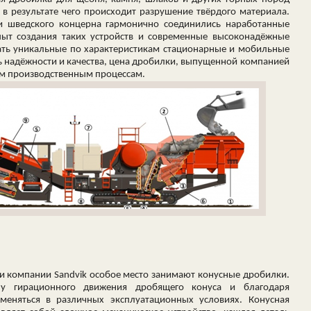
 в результате чего происходит разрушение твёрдого материала.
и шведского концерна гармонично соединились наработанные
пыт создания таких устройств и современные высоконадёжные
вать уникальные по характеристикам стационарные и мобильные
нь надёжности и качества, цена дробилки, выпущенной компанией
ым производственным процессам.
и компании Sandvik особое место занимают конусные дробилки.
пу гирационного движения дробящего конуса и благодаря
меняться в различных эксплуатационных условиях. Конусная