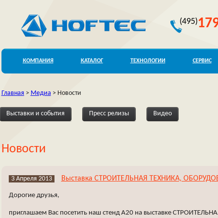
179
(495)
КОМПАНИЯ
КАТАЛОГ
ТЕХНОЛОГИИ
СЕРВИС
Главная
>
Медиа
>
Новости
Выставки и события
Пресс релизы
Видео
Новости
Выставка СТРОИТЕЛЬНАЯ ТЕХНИКА, ОБОРУДОВ
3 Апреля 2013
Дорогие друзья,
приглашаем Вас посетить наш стенд А20 на выставке СТРОИТЕЛЬН