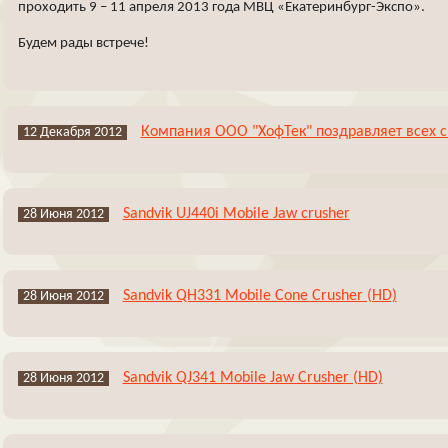
проходить 9 – 11 апреля 2013 года МВЦ «Екатеринбург-Экспо».
Будем рады встрече!
Компания ООО "ХофТек" поздравляет всех с
12 Декабря 2012
Sandvik UJ440i Mobile Jaw crusher
28 Июня 2012
Sandvik QH331 Mobile Cone Crusher (HD)
28 Июня 2012
Sandvik QJ341 Mobile Jaw Crusher (HD)
28 Июня 2012