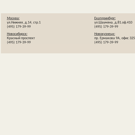
Москва:
Екатеринбург:
ул.Нижняя, д.14, стр.1
ул.Шаумяна, д.81.оф.410
(495) 179-39-99
(495) 179-39-99
Новосибирск:
Новокузнецк:
Красный проспект
пр. Ермакова 9А, офис 325
(495) 179-39-99
(495) 179-39-99