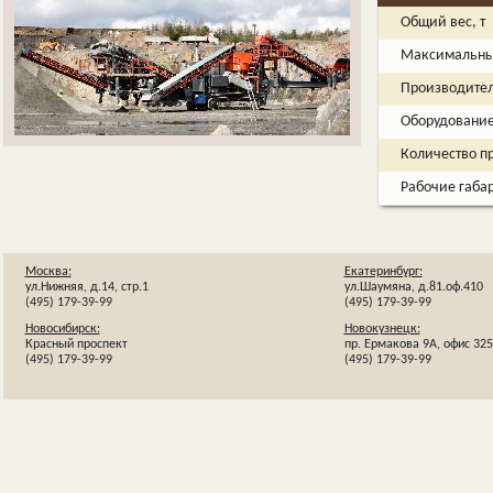
Общий вес, т
Максимальный
Производитель
Оборудовани
Количество п
Рабочие габа
Москва:
Екатеринбург:
ул.Нижняя, д.14, стр.1
ул.Шаумяна, д.81.оф.410
(495) 179-39-99
(495) 179-39-99
Новосибирск:
Новокузнецк:
Красный проспект
пр. Ермакова 9А, офис 325
(495) 179-39-99
(495) 179-39-99