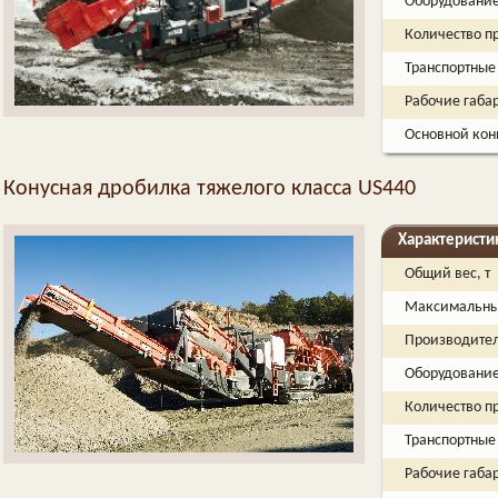
Оборудовани
Количество п
Транспортные
Рабочие габа
Основной кон
Конусная дробилка тяжелого класса US440
Характеристи
Общий вес, т
Максимальный
Производитель
Оборудовани
Количество п
Транспортные
Рабочие габа