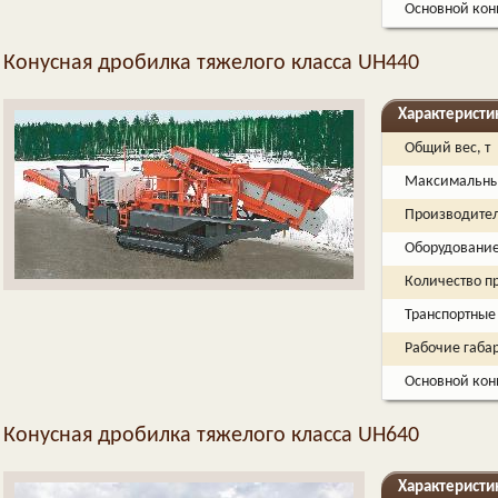
Основной кон
Конусная дробилка тяжелого класса UH440
Характеристи
Общий вес, т
Максимальный
Производитель
Оборудовани
Количество п
Транспортные
Рабочие габа
Основной кон
Конусная дробилка тяжелого класса UH640
Характеристи