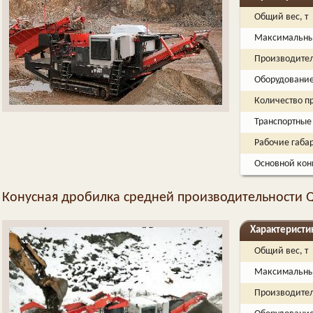
Общий вес, т
Максимальный
Производитель
Оборудовани
Количество п
Транспортные
Рабочие габа
Основной кон
Конусная дробилка средней производительности 
Характеристи
Общий вес, т
Максимальный
Производитель