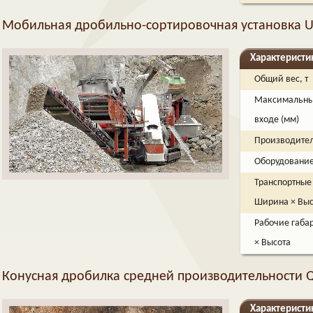
Мобильная дробильно-сортировочная установка 
Характеристи
Общий вес, т
Максимальный
входе (мм)
Производитель
Оборудовани
Транспортные 
Ширина × Выс
Рабочие габа
× Высота
Конусная дробилка средней производительности 
Характеристи