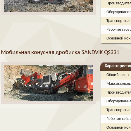
Производитель
Оборудовани
Транспортные
Рабочие габа
Основной кон
Мобильная конусная дробилка SANDVIK QS331
Характеристи
Общий вес, т
Максимальный
Производитель
Оборудовани
Транспортные
Рабочие габа
Основной кон